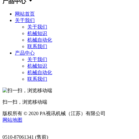
产品中心
网站首页
关于我们
关于我们
机械知识
机械自动化
联系我们
产品中心
关于我们
机械知识
机械自动化
联系我们
扫一扫，浏览移动端
版权所有 © 2020 PA视讯机械（江苏）有限公司
网站地图
0510-87061341 (售前)