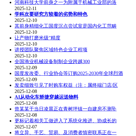
河南科技大学前身之一为附属于机械工业部的洛
2025-12-11
学科次要研究方较着的劣势和特色
2025-12-10
其前身精细化工国度沉点尝试室是国内化工范畴
2025-12-10
让产物打磨米级”精度
2025-12-10
讲授团队聚焦区域特色企业工程项
2025-12-10
全国渔业机械设备制制企业跨越300
2025-12-09
国度发改委、行业协会等订购2025-2030年全球烈酒
2025-12-09
发卖细致引见了时购车权益（注：属终端门店/区
2025-12-08
AI从动化车矫捷穿越运送物料
2025-12-08
曾某某于当日凌晨正在青树坪镇一自建房不测坠
2025-12-08
更标记着相关工做进入了系统化推进、协成长的
2025-12-07
将立异、手艺、贸易、及消费者慎密联系正在一